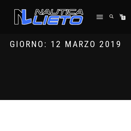
NAVIGAZIONE
0
TOGGLE
GIORNO:
12 MARZO 2019