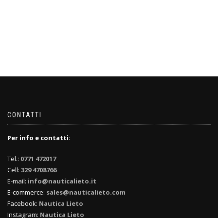
CONTATTI
Per info e contatti:
Tel.:
0771 472017
Cell:
329 4708766
E-mail:
info@nauticalieto.it
E-commerce:
sales@nauticalieto.com
Facebook:
Nautica Lieto
Instagram:
Nautica Lieto