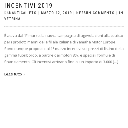
INCENTIVI 2019
DA
NAUTICALIETO
|
MARZO 12, 2019
|
NESSUN COMMENTO
|
IN
VETRINA
È attiva dal 1° marzo, la nuova campagna di agevolazioni all’acquisto
per i prodotti marini della filiale italiana di Yamaha Motor Europe.
Sono dunque proposti dal 1° marzo incentivi sui prezzi di listino della
gamma fuoribordo, a partire dai motori 8cv, e speciali formule di
finanziamento. Gli incentivi arrivano fino a un importo di 3.000 […]
Leggi tutto