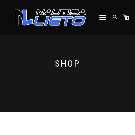
NAVIGAZIONE
0
TOGGLE
SHOP