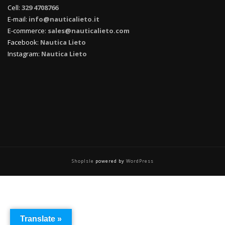
Cell:
329 4708766
E-mail:
info@nauticalieto.it
E-commerce:
sales@nauticalieto.com
Facebook:
Nautica Lieto
Instagram:
Nautica Lieto
ShopIsle
powered by
WordPress
Translate »